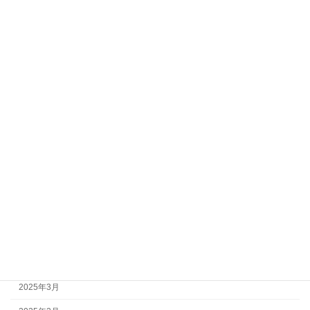
2026年2月
2026年1月
2025年12月
2025年11月
2025年10月
2025年9月
2025年8月
2025年7月
2025年6月
2025年5月
2025年4月
2025年3月