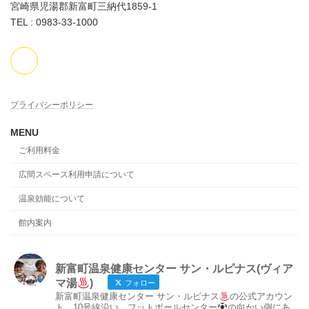
宮崎県児湯郡新富町三納代1859-1
TEL : 0983-33-1000
プライバシーポリシー
MENU
ご利用料金
広間スペース利用申請について
温泉効能について
館内案内
新富町温泉健康センター サン・ルピナス(ヴィア
マ湯
)
フォロー
新富町温泉健康センター サン・ルピナス
の公式アカウン
ト。10号線沿い、フットボールセンター
の向かい側にあ