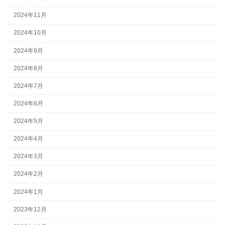
2024年11月
2024年10月
2024年9月
2024年8月
2024年7月
2024年6月
2024年5月
2024年4月
2024年3月
2024年2月
2024年1月
2023年12月